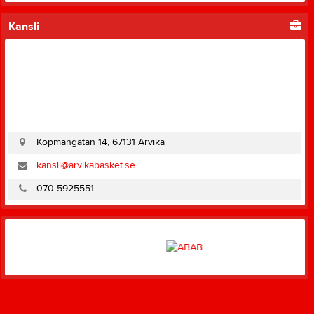
Kansli
Köpmangatan 14, 67131 Arvika
kansli@arvikabasket.se
070-5925551