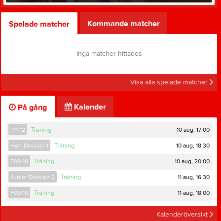
Kommande matcher
Spelade matcher
Inga matcher hittades
Visa alla spelade matcher
Kalender
På gång
10 aug, 17:00
P11/12
Träning
10 aug, 18:30
Herr Division 1
Träning
10 aug, 20:00
F09/10
Träning
11 aug, 16:30
Junior Division 2
Träning
11 aug, 18:00
F09/10
Träning
Kalenderöversikt