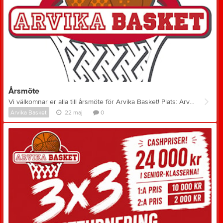
Årsmöte
Vi välkomnar er alla till årsmöte för Arvika Basket! Plats: Arvika Baskets Klubblokal, Köpmangatan 14 Tid: 18:00 Datum: 30/6
Arvika Basket
22 maj
0